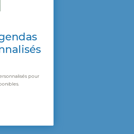
agendas
nnalisés
ersonnalisés pour
ponibles.