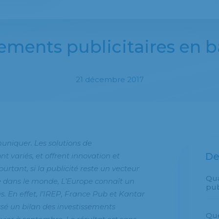
ements publicitaires en b
21 décembre 2017
uniquer. Les solutions de
De
t variés, et offrent innovation et
urtant, si la publicité reste un vecteur
Qu
ans le monde, L’Europe connaît un
pub
es. En effet, l’IREP, France Pub et Kantar
ssé un bilan des investissements
Que