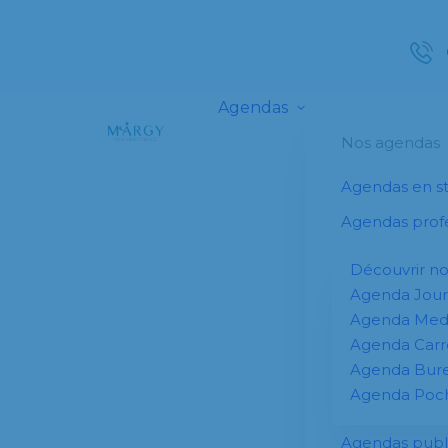
Agendas
Nos agendas
Agendas en s
Agendas profe
Découvrir n
Agenda Jour
Agenda Me
Agenda Carr
Agenda Bur
Agenda Poc
Agendas publi