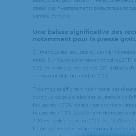
publicitaires pour cette année écoulée, de jan
appel, ces investissements publicitaires accus
l’année dernière.
Une baisse significative des rece
notamment pour la presse gratu
S’il manque les résultats du dernier trimestr
nette. Sur les trois premiers trimestres 2017,
5,82 milliards d’euros, contre 6,01 milliards d’
accusaient déjà un recul de 0,9%.
Trois médias affichent néanmoins des résultats
continue de se développer, au travers de l’aff
hausse de +15,5% sur les trois premiers trime
hausse de +11,7%. La télévision demeure stable
2,20 milliards d’euros en 2016, soit -0,3% en u
La presse hebdomadaire régionale, les quotid