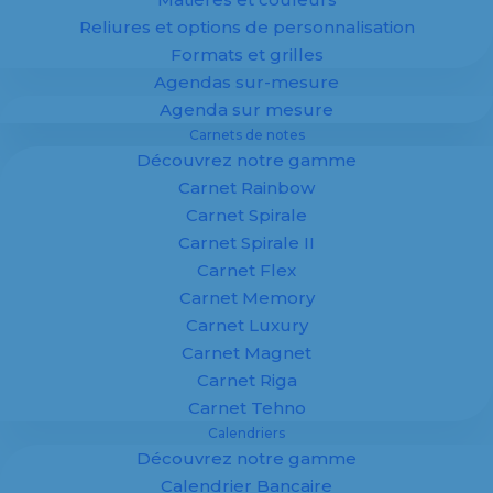
Reliures et options de personnalisation
Formats et grilles
Agendas sur-mesure
Agenda sur mesure
Carnets de notes
Découvrez notre gamme
Carnet Rainbow
Carnet Spirale
Carnet Spirale II
Carnet Flex
Carnet Memory
Support
*
Carnet Luxury
Carnet Magnet
Carnet Riga
Carnet Tehno
Calendriers
Format
*
Découvrez notre gamme
Calendrier Bancaire