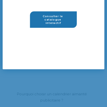
FEUILLETS
Consulter le 
catalogue 
interactif
PAPIER
GRILLE
Pourquoi choisir un calendrier aimanté
publicitaire ?