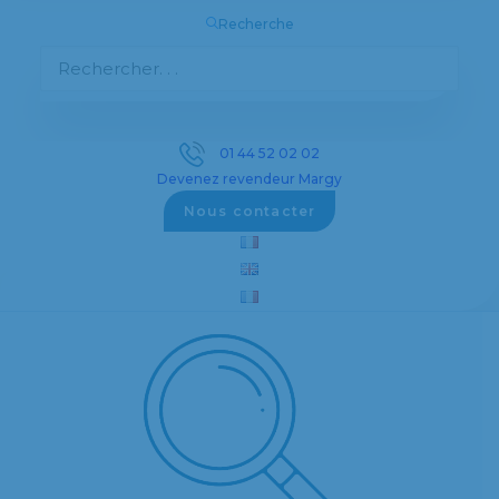
Recherche
01 44 52 02 02
Devenez revendeur Margy
Nous contacter