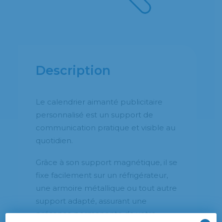
Description
Le calendrier aimanté publicitaire
personnalisé est un support de
communication pratique et visible au
quotidien.
Grâce à son support magnétique, il se
fixe facilement sur un réfrigérateur,
une armoire métallique ou tout autre
support adapté, assurant une
présence permanente de votre