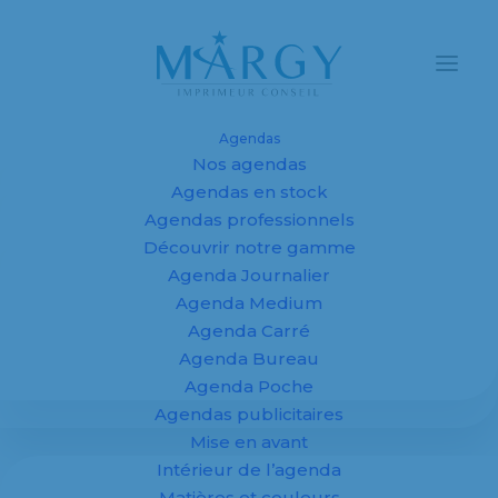
Agendas
Nos agendas
Agendas en stock
Agendas professionnels
Découvrir notre gamme
Agenda Journalier
Calendrier aimanté
Agenda Medium
Agenda Carré
Agenda Bureau
Agenda Poche
Agendas publicitaires
Mise en avant
Intérieur de l’agenda
Matières et couleurs