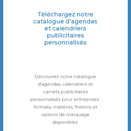
durable et visible en entreprise.
Téléchargez notre
catalogue d’agendas
et calendriers
publicitaires
personnalisés
Informations
complémentaires
Découvrez notre catalogue
d’agendas, calendriers et
carnets publicitaires
personnalisés pour entreprises :
FORMAT
formats, matières, finitions et
A6, A5, A4 et Sur mesure
options de marquage
IMPRESSION
disponibles.