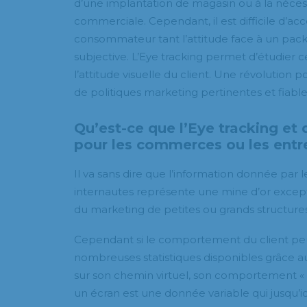
d’une implantation de magasin ou à la néces
commerciale. Cependant, il est difficile d’
consommateur tant l’attitude face à un pac
subjective. L’Eye tracking permet d’étudier
l’attitude visuelle du client. Une révolution 
de politiques marketing pertinentes et fiable
Qu’est-ce que l’Eye tracking et 
pour les commerces ou les entr
Il va sans dire que l’information donnée pa
internautes représente une mine d’or except
du marketing de petites ou grands structures
Cependant si le comportement du client peu
nombreuses statistiques disponibles grâce au
sur son chemin virtuel, son comportement « i
un écran est une donnée variable qui jusqu’