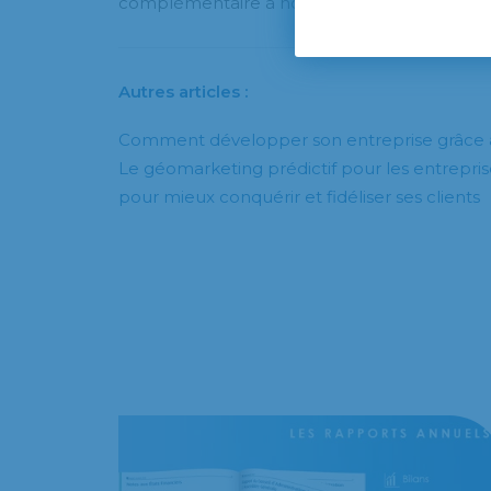
complémentaire à nos outils statistiques de
Autres articles :
Comment développer son entreprise grâce à 
Le géomarketing prédictif pour les entrepris
pour mieux conquérir et fidéliser ses clients