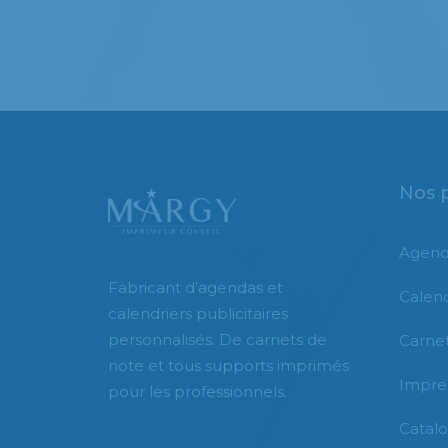
Nos 
Agend
Fabricant d’agendas et
Calend
calendriers publicitaires
personnalisés. De carnets de
Carnet
note et tous supports imprimés
Impre
pour les professionnels.
Catal