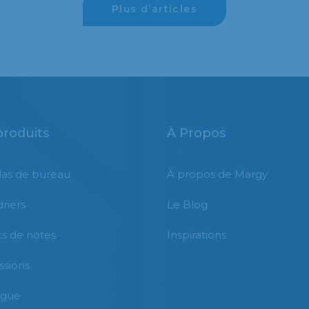
Plus d’articles
produits
À Propos
as de bureau
À propos de Margy
riers
Le Blog
s de notes
Inspirations
ssions
ogue