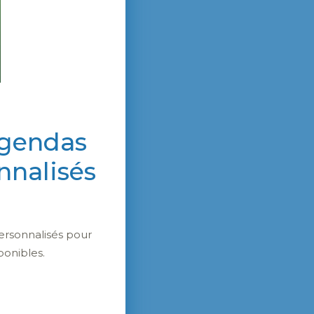
agendas
nnalisés
ersonnalisés pour
ponibles.