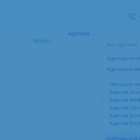
Agendas
Nos agendas
Agendas en s
Agendas profe
Découvrir n
Agenda Jour
Agenda Me
Agenda Carr
Agenda Bur
Agenda Poc
Agendas publi