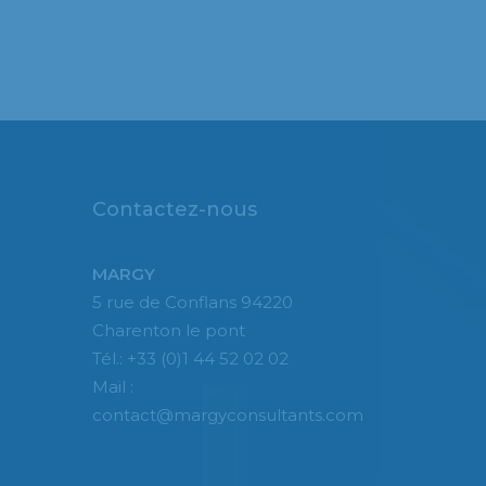
Contactez-nous
MARGY
5 rue de Conflans 94220
Charenton le pont
Tél.: +33 (0)1 44 52 02 02
Mail :
contact@margyconsultants.com