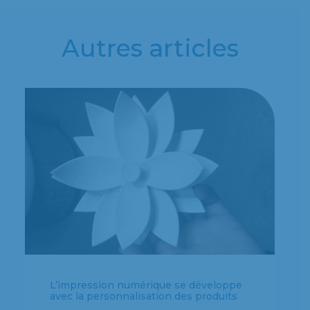
Autres articles
Le salon IN(3D)USTRY 2018 lance sa
troisième édition à Barcelone