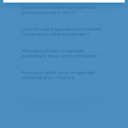
Quand commander ses agendas
publicitaires pour 2027 ?
Quel format d’agenda personnalisé
choisir pour votre entreprise ?
Pourquoi choisir un agenda
publicitaire pour votre entreprise ?
Pourquoi opter pour un agenda
publicitaire sur mesure