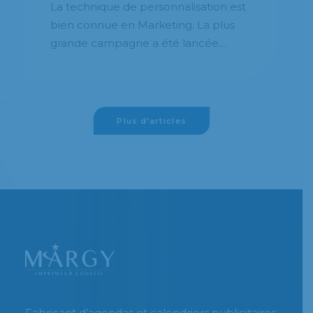
Du 16 au 18 octobre prochains se
tiendra la troisième édition du salon
IN(3D)USTRY à Barcelone. Ce…
Plus d’articles
Fabricant d’agendas et calendriers publicitaires