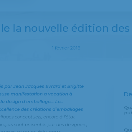
le la nouvelle édition de
1 février 2018
s par Jean Jacques Evrard et Brigitte
De
ieuse manifestation a vocation à
 du design d’emballages. Les
Qu
cellence des créations d’emballages
pub
lages conceptuels, encore à l’état
 projets sont présentés par des designers,
Que