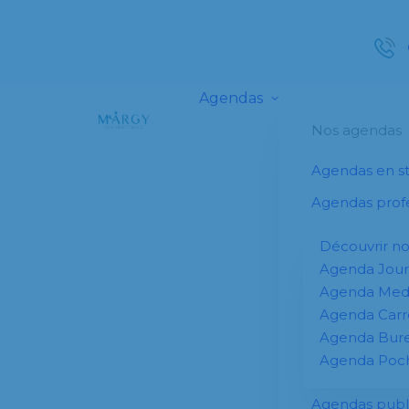
Agendas
Nos agendas
Agendas en s
Agendas profe
Découvrir n
Agenda Jour
Agenda Me
Agenda Carr
Agenda Bur
Agenda Poc
Agendas publi