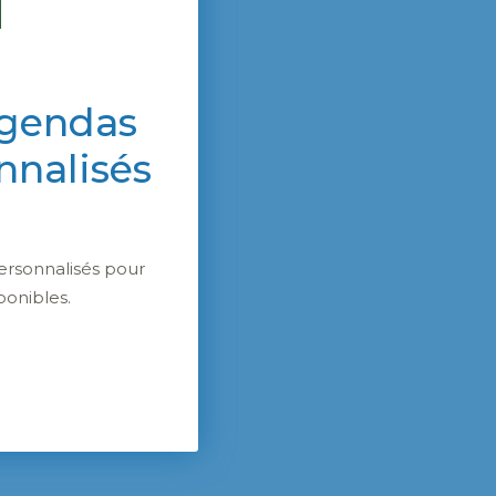
agendas
nnalisés
ersonnalisés pour
ponibles.