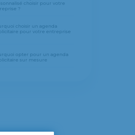
sonnalisé choisir pour votre
reprise ?
rquoi choisir un agenda
licitaire pour votre entreprise
rquoi opter pour un agenda
licitaire sur mesure