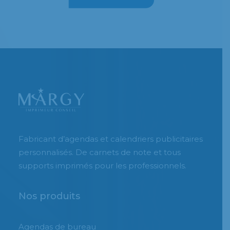
Fabricant d’agendas et calendriers publicitaires
personnalisés. De carnets de note et tous
supports imprimés pour les professionnels.
Nos produits
Agendas de bureau