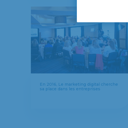
En 2016, Le marketing digital cherche
sa place dans les entreprises