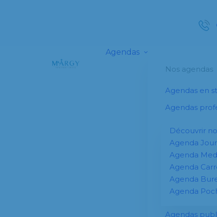
Agendas
Nos agendas
Agendas en s
Agendas profe
Découvrir n
Agenda Jour
Agenda Me
Agenda Carr
Agenda Bur
Agenda Poc
Agendas publi