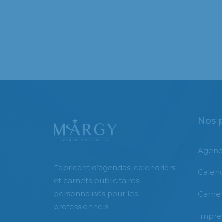
Nos 
Agend
Fabricant d’agendas, calendriers
Calend
et carnets publicitaires
personnalisés pour les
Carnet
professionnels.
Impre