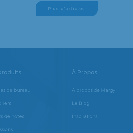
Plus d'articles
produits
À Propos
as de bureau
À propos de Margy
riers
Le Blog
s de notes
Inspirations
ssions