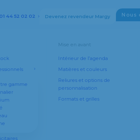
Nous 
01 44 52 02 02
Devenez revendeur Margy
Mise en avant
tock
Intérieur de l’agenda
ssionnels
Matières et couleurs
Reliures et options de
otre gamme
personnalisation
nalier
Formats et grilles
dium
é
eau
he
citaires