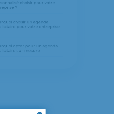
sonnalisé choisir pour votre
reprise ?
rquoi choisir un agenda
licitaire pour votre entreprise
rquoi opter pour un agenda
licitaire sur mesure