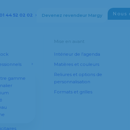
Nous 
01 44 52 02 02
Devenez revendeur Margy
Mise en avant
tock
Intérieur de l’agenda
ssionnels
Matières et couleurs
Reliures et options de
otre gamme
personnalisation
nalier
Formats et grilles
dium
é
eau
he
citaires