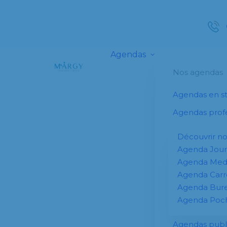
Agendas
Nos agendas
Agendas en s
Agendas profe
Découvrir n
Agenda Jour
Agenda Me
Agenda Carr
Agenda Bur
Agenda Poc
Agendas publi