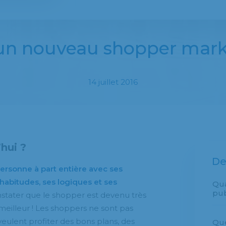
 un nouveau shopper mark
14 juillet 2016
hui ?
De
personne à part entière avec ses
 habitudes, ses logiques et ses
Qu
pub
nstater que le shopper est devenu très
e meilleur ! Les shoppers ne sont pas
 veulent profiter des bons plans, des
Que