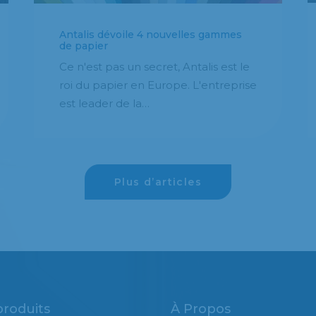
Antalis dévoile 4 nouvelles gammes
de papier
Ce n'est pas un secret, Antalis est le
roi du papier en Europe. L'entreprise
est leader de la…
Plus d’articles
produits
À Propos