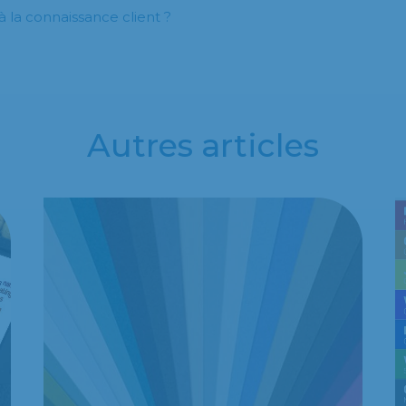
la connaissance client ?
Autres articles