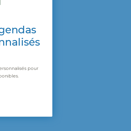
agendas
nnalisés
ersonnalisés pour
ponibles.