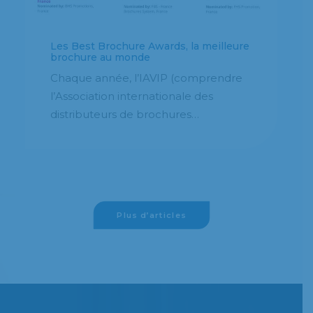
Les imprimeurs à l’honneur à
Strasbourg lors de la Fête des
Imprimeurs
Strasbourg accueillera, les 23 et 24
juin prochains, les métiers de
l’imprimerie. En effet, la 4ème…
Plus d’articles