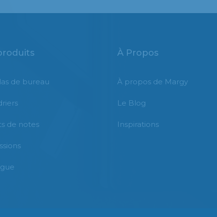
produits
À Propos
as de bureau
À propos de Margy
riers
Le Blog
s de notes
Inspirations
ssions
ogue