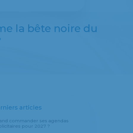
me la bête noire du
?
rniers articles
and commander ses agendas
licitaires pour 2027 ?