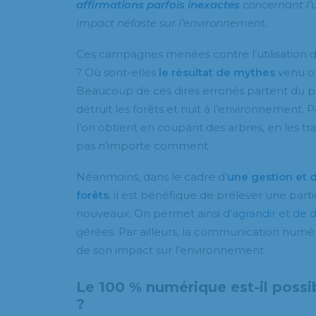
affirmations parfois inexactes
concernant l’u
impact néfaste sur l’environnement.
Ces campagnes menées contre l’utilisation d
? Où sont-elles
le résultat de mythes
venu ob
Beaucoup de ces dires erronés partent du pri
détruit les forêts et nuit à l’environnement. P
l’on obtient en coupant des arbres, en les tra
pas n’importe comment.
Néanmoins, dans le cadre d’
une gestion et 
forêts
, il est bénéfique de prélever une part
nouveaux. On permet ainsi d’
agrandir et de d
gérées. Par ailleurs, la communication numér
de son impact sur l’environnement.
Le 100 % numérique est-il possi
?