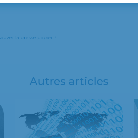
sauver la presse papier ?
Autres articles