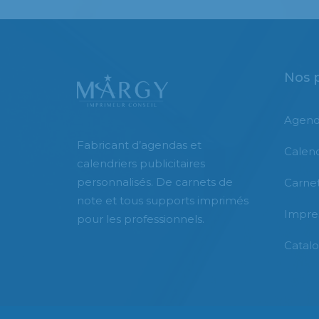
Nos 
Agend
Fabricant d’agendas et
Calend
calendriers publicitaires
personnalisés. De carnets de
Carnet
note et tous supports imprimés
Impre
pour les professionnels.
Catal