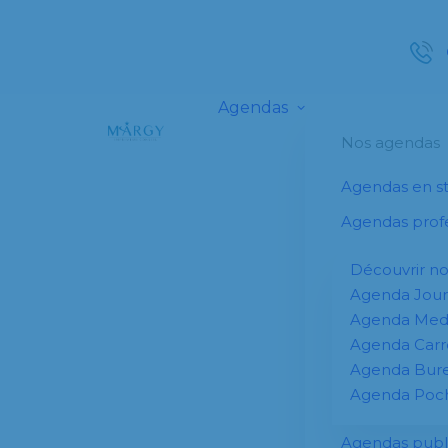
Agendas
Nos agendas
Agendas en s
Agendas profe
Découvrir n
Agenda Jour
Agenda Me
Agenda Carr
Agenda Bur
Agenda Poc
Agendas publi