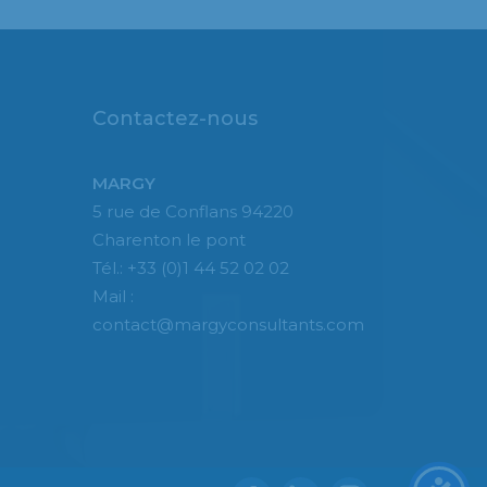
Contactez-nous
MARGY
5 rue de Conflans 94220
Charenton le pont
Tél.: +33 (0)1 44 52 02 02
Mail :
contact@margyconsultants.com