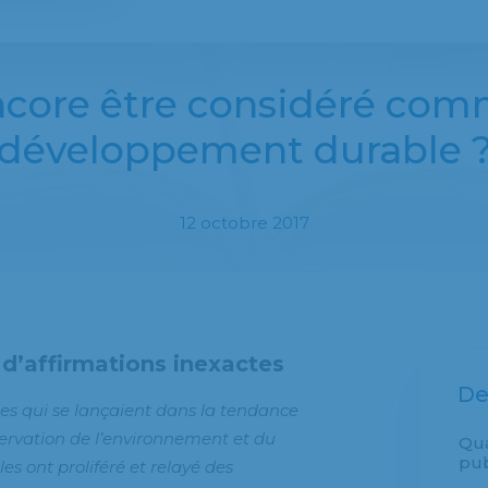
encore être considéré com
développement durable 
12 octobre 2017
d’affirmations inexactes
De
es qui se lançaient dans la tendance
servation de l’environnement et du
Qu
pub
s ont proliféré et relayé des