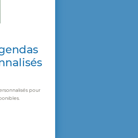
agendas
nnalisés
ersonnalisés pour
ponibles.