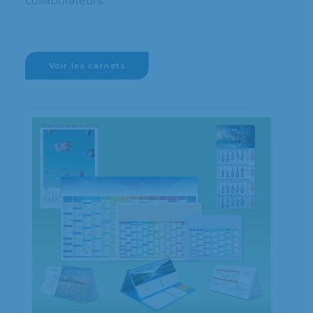
collaborateurs.
Voir les carnets