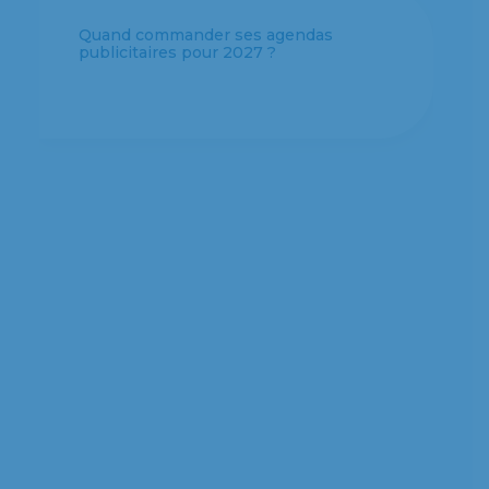
Quel format d’agenda personnalisé
choisir pour votre entreprise ?