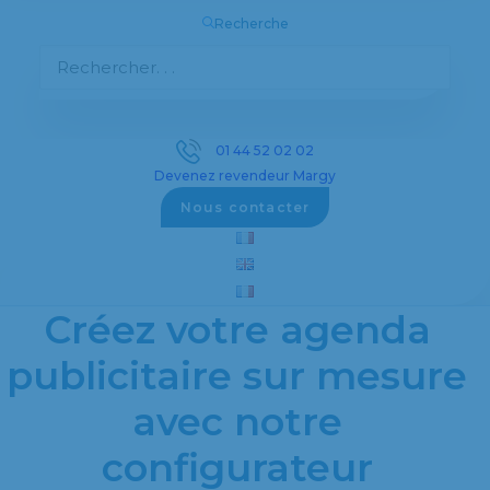
Recherche
Découvrez notre sélection complète d’objets
publicitaires personnalisés pour promouvoir
votre entreprise efficacement.
01 44 52 02 02
Devenez revendeur Margy
Voir les objets publicitaires
Nous contacter
Créez votre agenda
publicitaire sur mesure
avec notre
configurateur