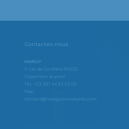
Contactez-nous
MARGY
5 rue de Conflans 94220
Charenton le pont
Tél.: +33 (0)1 44 52 02 02
Mail :
contact@margyconsultants.com