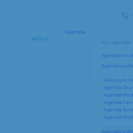
Agendas
Nos agendas
Agendas en s
Agendas profe
Découvrir n
Agenda Jour
Agenda Me
Agenda Carr
Agenda Bur
Agenda Poc
Agendas publi