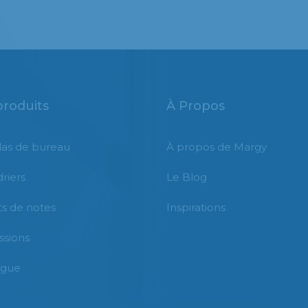
produits
À Propos
as de bureau
À propos de Margy
riers
Le Blog
s de notes
Inspirations
ssions
ogue