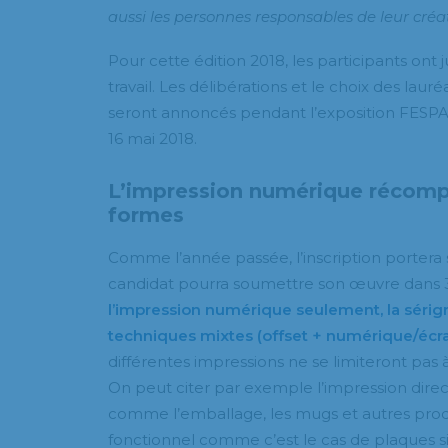
aussi les personnes responsables de leur créat
Pour cette édition 2018, les participants ont
travail. Les délibérations et le choix des laur
seront annoncés pendant l’exposition FESPA 2
16 mai 2018.
L’impression numérique récomp
formes
Comme l’année passée, l’inscription portera s
candidat pourra soumettre son œuvre dans 3
l’impression numérique seulement, la sérigr
techniques mixtes (offset + numérique/écra
différentes impressions ne se limiteront pas 
On peut citer par exemple l’impression direct
comme l’emballage, les mugs et autres prod
fonctionnel comme c’est le cas de plaques si