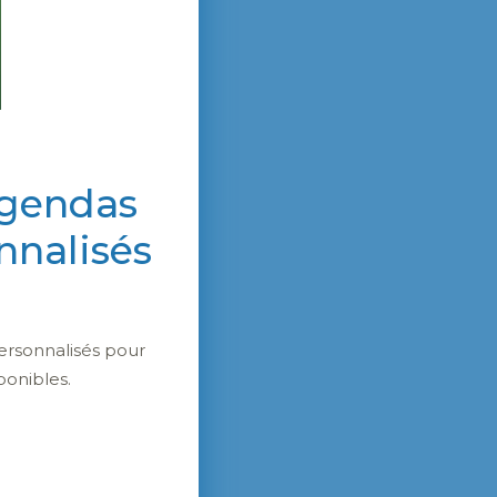
agendas
nnalisés
ersonnalisés pour
ponibles.