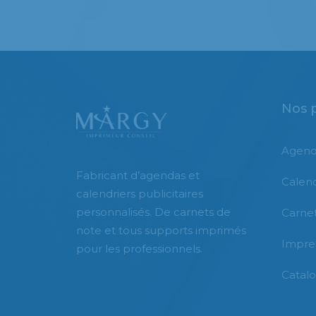
Nos 
Agend
Fabricant d’agendas et
Calend
calendriers publicitaires
personnalisés. De carnets de
Carnet
note et tous supports imprimés
Impre
pour les professionnels.
Catal