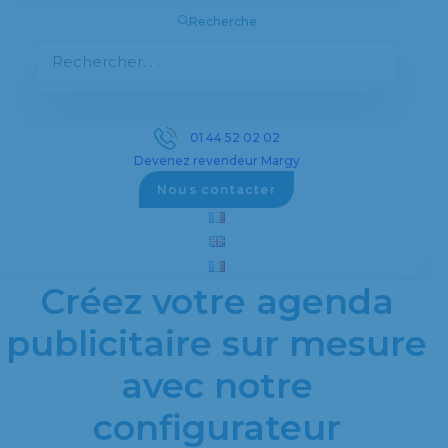
Recherche
Découvrez notre sélection complète d’objets
publicitaires personnalisés pour promouvoir
votre entreprise efficacement.
01 44 52 02 02
Devenez revendeur Margy
Voir les objets publicitaires
Nous contacter
Créez votre agenda
publicitaire sur mesure
avec notre
configurateur