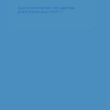
Quel format d’agenda personnalisé
choisir pour votre entreprise ?