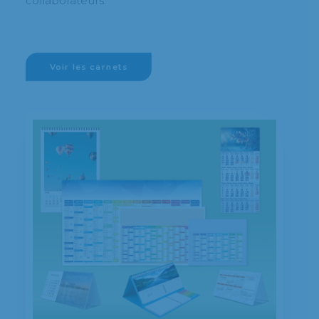
collaborateurs.
Voir les carnets