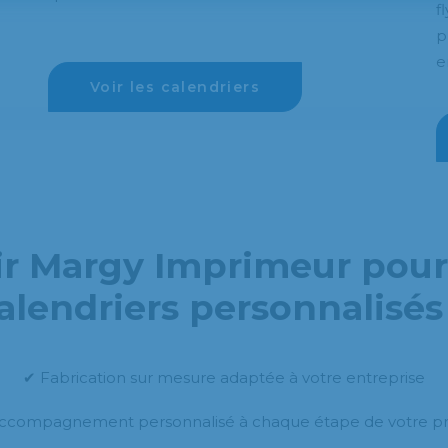
f
p
e
Voir les calendriers
ir Margy Imprimeur pour
alendriers personnalisés
✔ Fabrication sur mesure adaptée à votre entreprise
ccompagnement personnalisé à chaque étape de votre pr