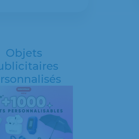
Objets
blicitaires
rsonnalisés