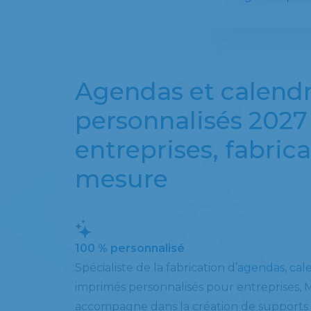
Agendas et calendr
personnalisés 2027
entreprises, fabrica
mesure
100 % personnalisé
Spécialiste de la fabrication d’
agendas
,
cal
imprimés personnalisés pour entreprises,
accompagne dans la création de supports p