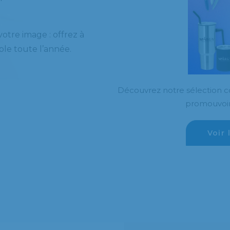
otre image : offrez à
ible toute l’année.
Découvrez notre sélection co
promouvoir
Voir 