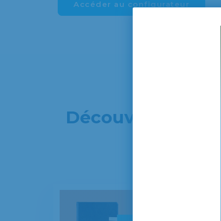
Accéder au configurateur
Découvrez notre 
per