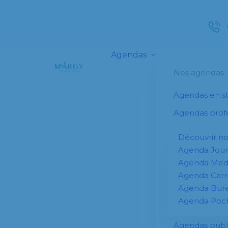
Agendas
Nos agendas
Agendas en s
Agendas profe
Découvrir n
Agenda Jour
Agenda Me
Agenda Carr
Agenda Bur
Agenda Poc
Agendas publi