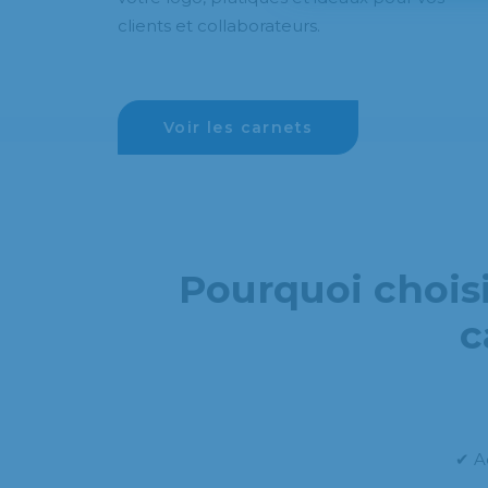
clients et collaborateurs.
Voir les carnets
Pourquoi chois
c
✔ A