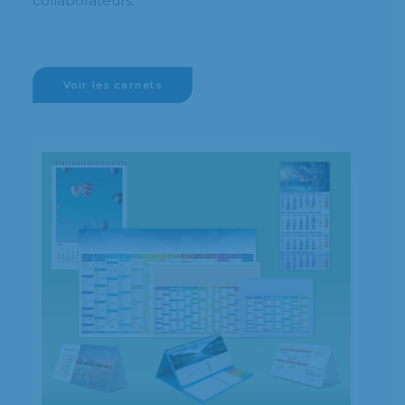
collaborateurs.
Voir les carnets