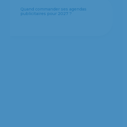
Quel format d’agenda personnalisé
choisir pour votre entreprise ?