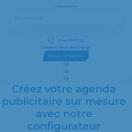
Recherche
Découvrez notre sélection complète d’objets
publicitaires personnalisés pour promouvoir
votre entreprise efficacement.
01 44 52 02 02
Devenez revendeur Margy
Voir les objets publicitaires
Nous contacter
Créez votre agenda
publicitaire sur mesure
avec notre
configurateur