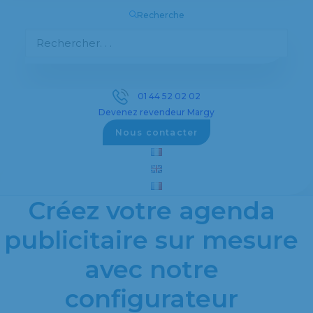
Recherche
Découvrez notre sélection complète d’objets
publicitaires personnalisés pour promouvoir
votre entreprise efficacement.
01 44 52 02 02
Devenez revendeur Margy
Voir les objets publicitaires
Nous contacter
Créez votre agenda
publicitaire sur mesure
avec notre
configurateur