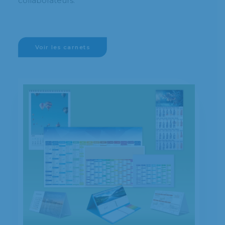
collaborateurs.
Voir les carnets