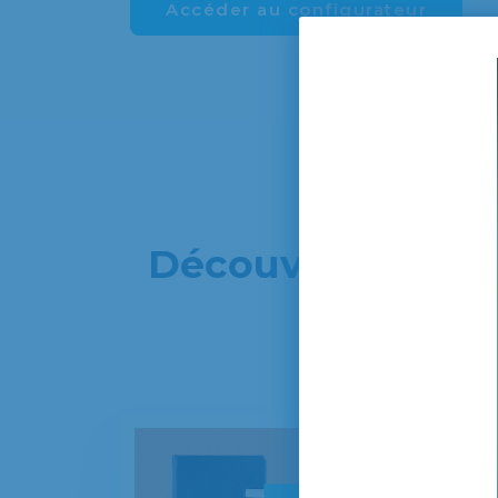
Accéder au configurateur
Découvrez notre 
per