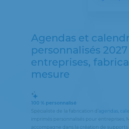
Agendas et calendr
personnalisés 2027
entreprises, fabrica
mesure
100 % personnalisé
Spécialiste de la fabrication d’
agendas
,
cal
imprimés personnalisés pour entreprises,
accompagne dans la création de supports p