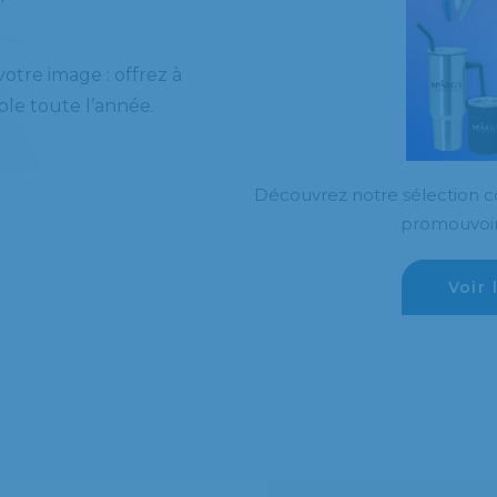
otre image : offrez à
ible toute l’année.
Découvrez notre sélection co
promouvoir
Voir 