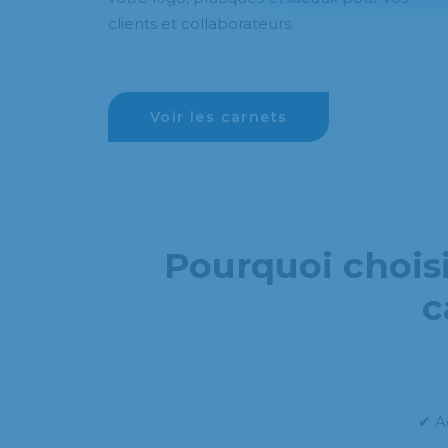
clients et collaborateurs.
Voir les carnets
Pourquoi chois
c
✔ A