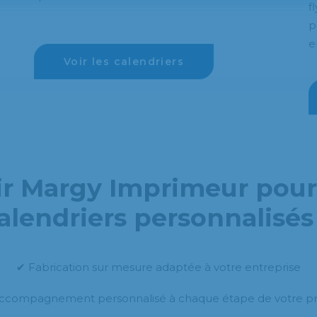
f
p
e
Voir les calendriers
ir Margy Imprimeur pour
alendriers personnalisés
✔ Fabrication sur mesure adaptée à votre entreprise
ccompagnement personnalisé à chaque étape de votre pr