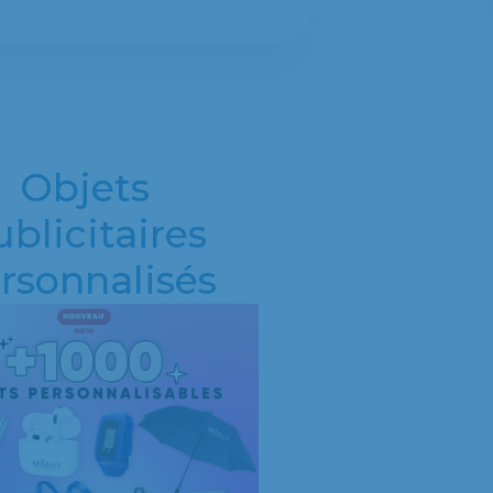
Objets
blicitaires
rsonnalisés