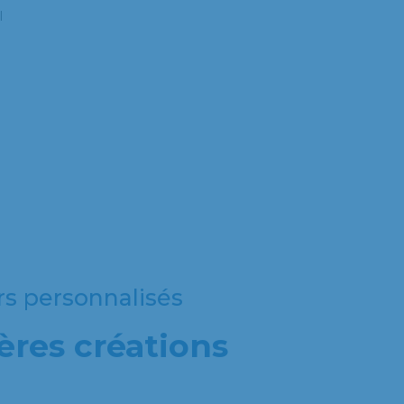
l
rs personnalisés
ères créations