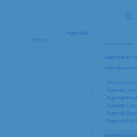
Agendas
Nos agendas
Agendas en s
Agendas profe
Découvrir n
Agenda Jour
Agenda Me
Agenda Carr
Agenda Bur
Agenda Poc
Agendas publi