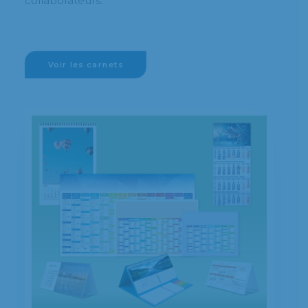
collaborateurs.
Voir les carnets