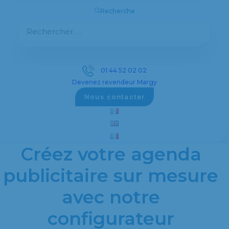
Recherche
Découvrez notre sélection complète d’objets
publicitaires personnalisés pour promouvoir
votre entreprise efficacement.
01 44 52 02 02
Devenez revendeur Margy
Voir les objets publicitaires
Nous contacter
Créez votre agenda
publicitaire sur mesure
avec notre
configurateur