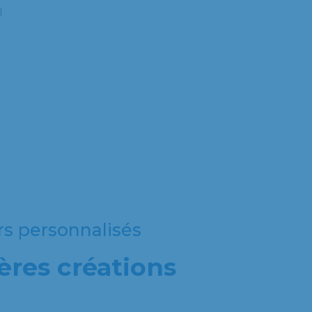
l
rs personnalisés
ères créations