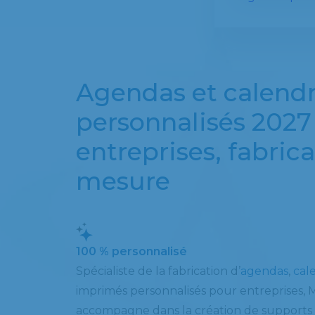
Agendas et calendr
personnalisés 2027
entreprises, fabrica
mesure
100 % personnalisé
Spécialiste de la fabrication d’
agendas
,
cal
imprimés personnalisés pour entreprises,
accompagne dans la création de supports p