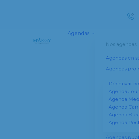
Agendas
Nos agendas
Agendas en s
Agendas profe
Découvrir n
Agenda Jour
Agenda Me
Agenda Carr
Agenda Bur
Agenda Poc
Agendas publi