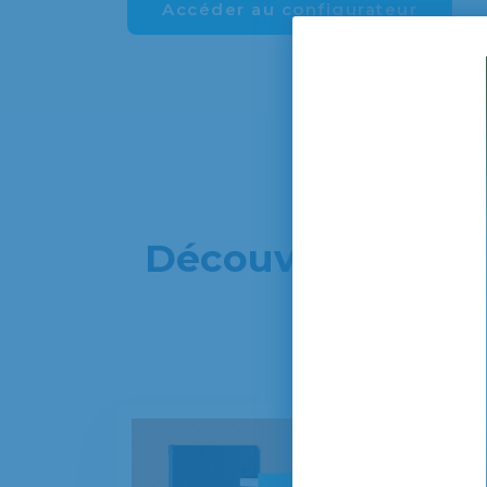
Accéder au configurateur
Découvrez notre 
per