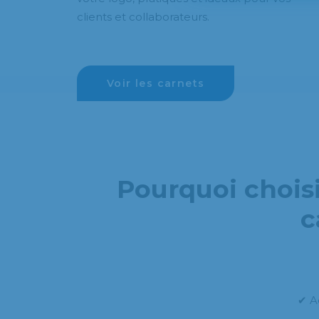
clients et collaborateurs.
Voir les carnets
Pourquoi chois
c
✔ A