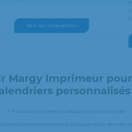
f
p
e
Voir les calendriers
ir Margy Imprimeur pour
alendriers personnalisés
✔ Fabrication sur mesure adaptée à votre entreprise
ccompagnement personnalisé à chaque étape de votre pr