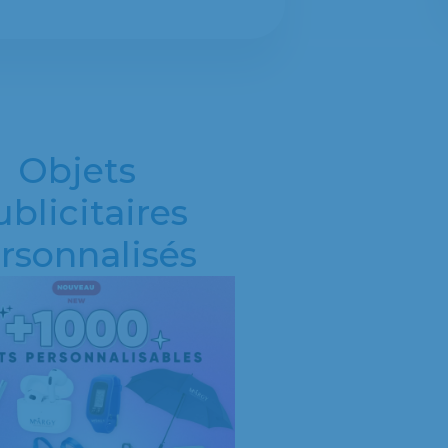
Objets
blicitaires
rsonnalisés