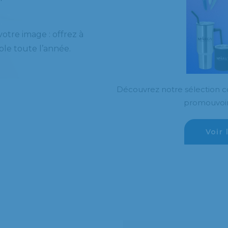
otre image : offrez à
ible toute l’année.
Découvrez notre sélection co
promouvoir
Voir 