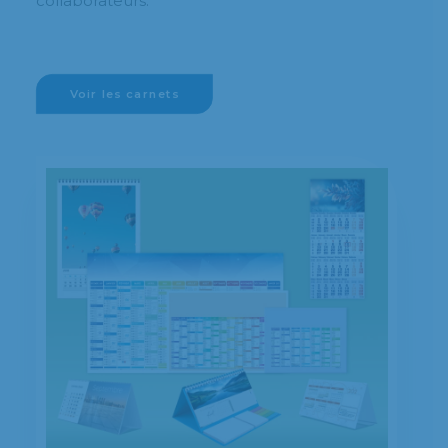
collaborateurs.
Voir les carnets