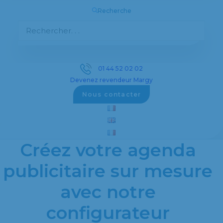
Recherche
Découvrez notre sélection complète d’objets
publicitaires personnalisés pour promouvoir
votre entreprise efficacement.
01 44 52 02 02
Devenez revendeur Margy
Voir les objets publicitaires
Nous contacter
Créez votre agenda
publicitaire sur mesure
avec notre
configurateur