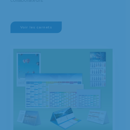
collaborateurs.
Voir les carnets