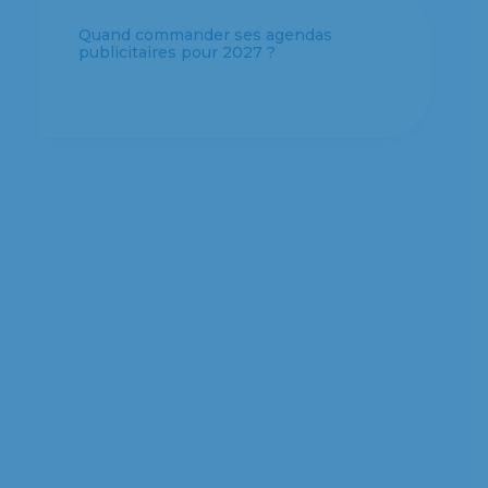
Quel format d’agenda personnalisé
choisir pour votre entreprise ?