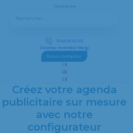
Recherche
Découvrez notre sélection complète d’objets
publicitaires personnalisés pour promouvoir
votre entreprise efficacement.
01 44 52 02 02
Devenez revendeur Margy
Voir les objets publicitaires
Nous contacter
Créez votre agenda
publicitaire sur mesure
avec notre
configurateur