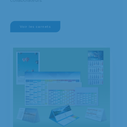
collaborateurs.
Voir les carnets