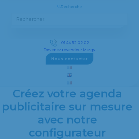
Recherche
Découvrez notre sélection complète d’objets
publicitaires personnalisés pour promouvoir
votre entreprise efficacement.
01 44 52 02 02
Devenez revendeur Margy
Voir les objets publicitaires
Nous contacter
Créez votre agenda
publicitaire sur mesure
avec notre
configurateur