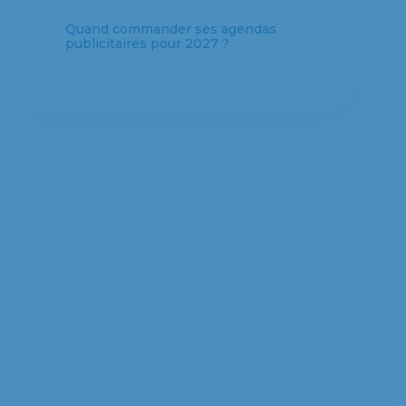
Quel format d’agenda personnalisé
choisir pour votre entreprise ?